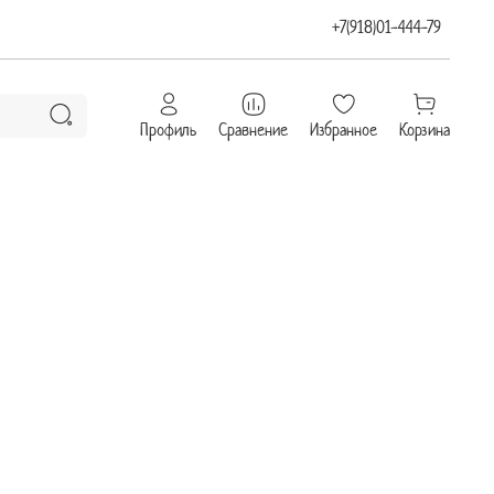
+7(918)01-444-79
Профиль
Сравнение
Избранное
Корзина