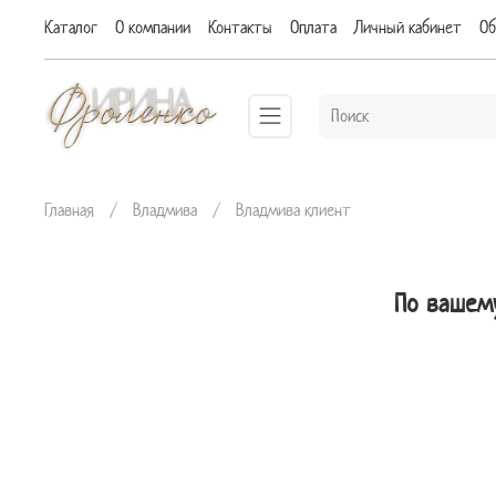
Каталог
О компании
Контакты
Оплата
Личный кабинет
Об
Главная
Владмива
Владмива клиент
По вашем