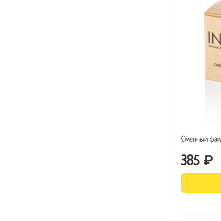
Сменный фай
385 ₽