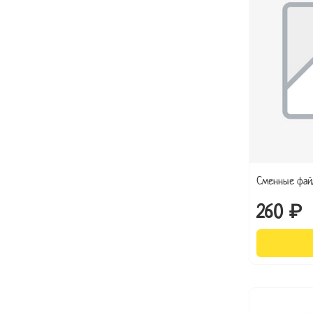
Сменные фай
260 ₽