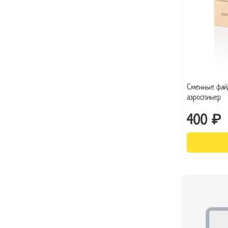
Сменные фай
аэроспинер
400 ₽