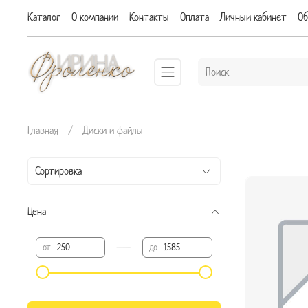
Каталог
О компании
Контакты
Оплата
Личный кабинет
Об
Главная
Диски и файлы
Цена
—
от
до