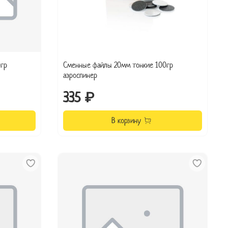
гр
Сменные файлы 20мм тонкие 100гр
аэроспинер
335 ₽
В корзину