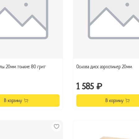
лы 20мм тонкие 80 грит
Основа диск аэроспинер 20мм
1 585 ₽
В корзину
В корзину