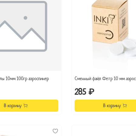
лы 10мм 100гр аэроспинер
Сменный файл Фетр 10 мм аэрос
285 ₽
В корзину
В корзину