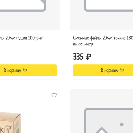
лы 20мм пушап 100грит
Сменные файлы 20мм тонкие 180
аэроспинер
335 ₽
В корзину
В корзину