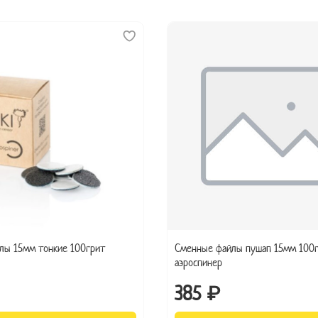
лы 15мм тонкие 100грит
Сменные файлы пушап 15мм 100
аэроспинер
385 ₽