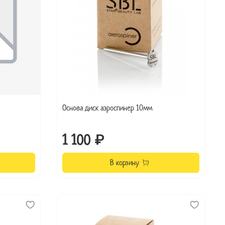
Основа диск аэроспинер 10мм
1 100 ₽
В корзину