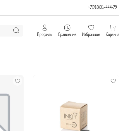
+7(918)01-444-79
Профиль
Сравнение
Избранное
Корзина