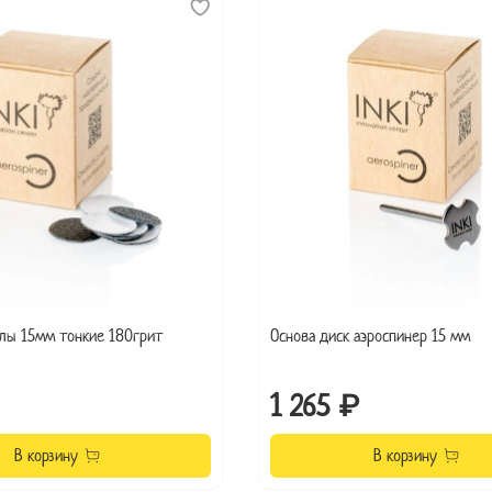
лы 15мм тонкие 180грит
Основа диск аэроспинер 15 мм
1 265 ₽
В корзину
В корзину