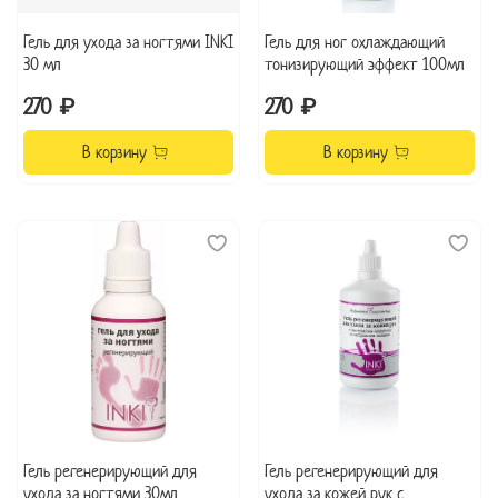
Гель для ухода за ногтями INKI
Гель для ног охлаждающий
30 мл
тонизирующий эффект 100мл
270 ₽
270 ₽
В корзину
В корзину
Гель регенерирующий для
Гель регенерирующий для
ухода за ногтями 30мл
ухода за кожей рук с