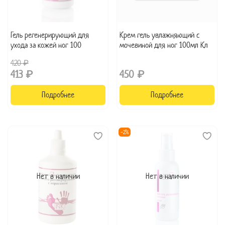
Гель регенерирующий для
Крем гель увлажняющий с
ухода за кожей ног 100
мочевиной для ног 100мл Кл
420 ₽
413 ₽
450 ₽
Подробнее
Подробнее
-2%
Нет в наличии
Нет в наличии